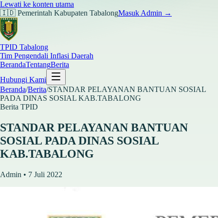
Lewati ke konten utama
🇮🇩 Pemerintah Kabupaten Tabalong
Masuk Admin →
TPID Tabalong
Tim Pengendali Inflasi Daerah
Beranda
Tentang
Berita
Hubungi Kami
Beranda
/
Berita
/
STANDAR PELAYANAN BANTUAN SOSIAL
PADA DINAS SOSIAL KAB.TABALONG
Berita TPID
STANDAR PELAYANAN BANTUAN
SOSIAL PADA DINAS SOSIAL
KAB.TABALONG
Admin • 7 Juli 2022