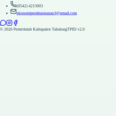
(0542) 4215003
ekonomipembangunan3@gmail.com
©
2026
Pemerintah Kabupaten Tabalong
TPID v2.0