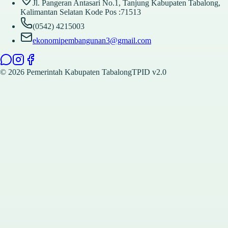
Jl. Pangeran Antasari No.1, Tanjung Kabupaten Tabalong,
Kalimantan Selatan Kode Pos :71513
(0542) 4215003
ekonomipembangunan3@gmail.com
©
2026
Pemerintah Kabupaten Tabalong
TPID v2.0