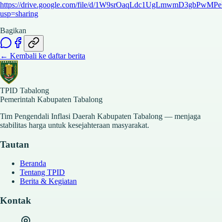
https://drive.google.com/file/d/1W9srOaqLdc1UgLmwmD3gbPwMP
usp=sharing
Bagikan
← Kembali ke daftar berita
TPID Tabalong
Pemerintah Kabupaten Tabalong
Tim Pengendali Inflasi Daerah Kabupaten Tabalong — menjaga
stabilitas harga untuk kesejahteraan masyarakat.
Tautan
Beranda
Tentang TPID
Berita & Kegiatan
Kontak