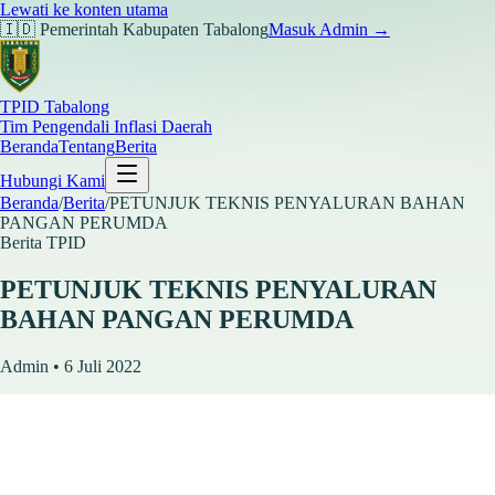
Lewati ke konten utama
🇮🇩 Pemerintah Kabupaten Tabalong
Masuk Admin →
TPID Tabalong
Tim Pengendali Inflasi Daerah
Beranda
Tentang
Berita
Hubungi Kami
Beranda
/
Berita
/
PETUNJUK TEKNIS PENYALURAN BAHAN
PANGAN PERUMDA
Berita TPID
PETUNJUK TEKNIS PENYALURAN
BAHAN PANGAN PERUMDA
Admin • 6 Juli 2022